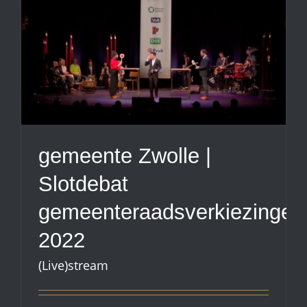
gemeente Zwolle |
Slotdebat
gemeenteraadsverkiezingen
2022
(Live)stream