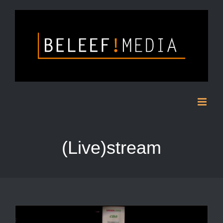
Skip
to
content
(Live)stream