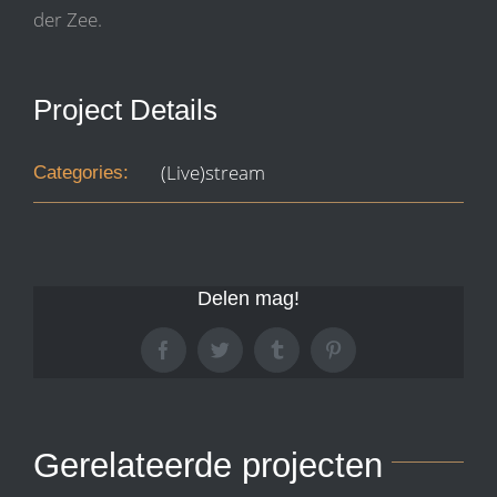
der Zee.
Project Details
(Live)stream
Categories:
Delen mag!
Facebook
Twitter
Tumblr
Pinterest
Gerelateerde projecten