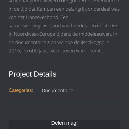
schip dat gebruikt werd om goederen te vervoeren
in de tijd dat Kampen een belangrijk onderdeel was
van het Hanzeverbond. Een
samenwerkingsverband van handelaren en steden
in Noordwest-Europa tijdens de middeleeuwen. In
de documentaire zien we hoe de IJsselkogge in
2016, na 600 jaar, weer boven water komt.
Project Details
Documentaire
Categories:
Delen mag!