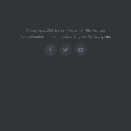
© Copyright
2026 Beleef! Media | Alle Rechten
Voorbehouden | Met medewerking van
MarketingFans
Facebook
Twitter
YouTube