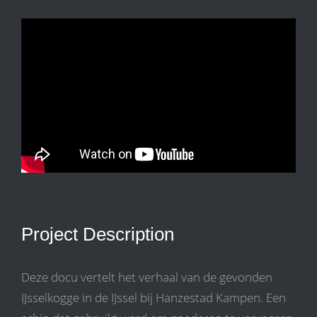
Project Description
Deze docu vertelt het verhaal van de gevonden
IJsselkogge in de IJssel bij Hanzestad Kampen. Een