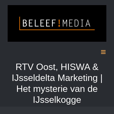
Skip
to
content
RTV Oost, HISWA &
IJsseldelta Marketing |
Het mysterie van de
IJsselkogge