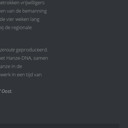
rokken vrijwilligers
ren van de bemanning
de vier weken lang
ij de regionale
nzeroute
geproduceerd.
n het Hanze-DNA, samen
anze in de
erk in een tijd van
 Oost.