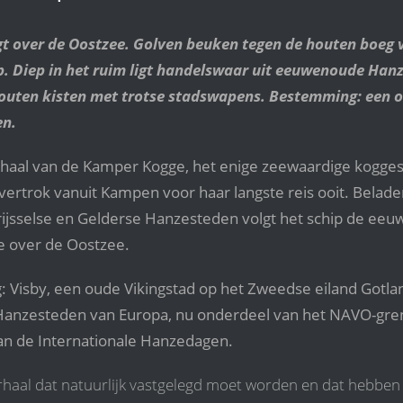
gt over de Oostzee. Golven beuken tegen de houten boeg
. Diep in het ruim ligt handelswaar uit eeuwenoude Hanz
houten kisten met trotse stadswapens. Bestemming: een o
en.
erhaal van de Kamper Kogge, het enige zeewaardige kogges
vertrok vanuit Kampen voor haar langste reis ooit. Belad
rijsselse en Gelderse Hanzesteden volgt het schip de ee
e over de Oostzee.
Visby, een oude Vikingstad op het Zweedse eiland Gotlan
Hanzesteden van Europa, nu onderdeel van het NAVO-gre
an de Internationale Hanzedagen.
rhaal dat natuurlijk vastgelegd moet worden en dat hebben