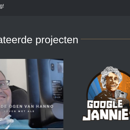
g!
ateerde projecten