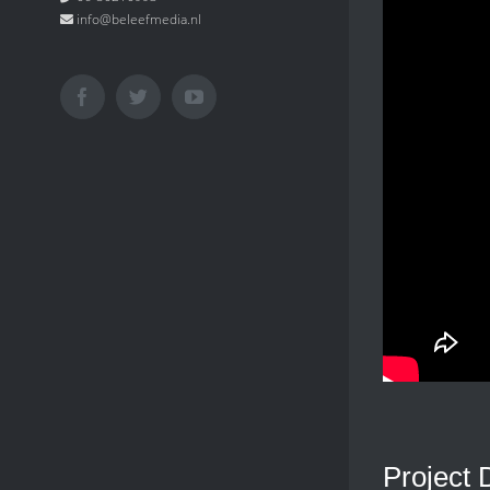
info@beleefmedia.nl
Facebook
Twitter
YouTube
Project 