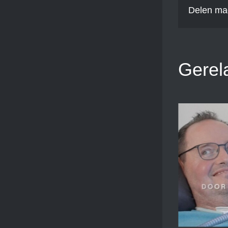
Delen ma
Gerel