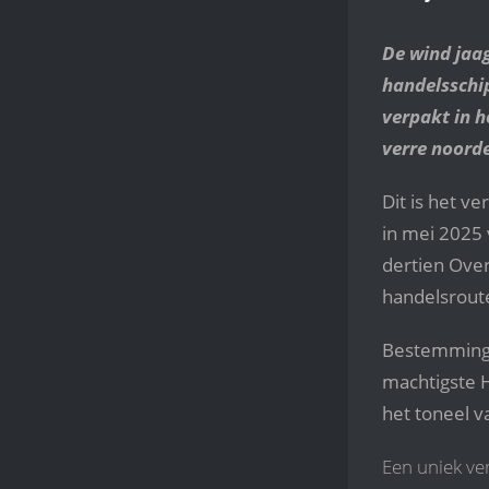
De wind jaa
handelsschip
verpakt in 
verre noord
Dit is het v
in mei 2025 
dertien Ove
handelsrout
Bestemming: 
machtigste 
het toneel v
Een uniek ve