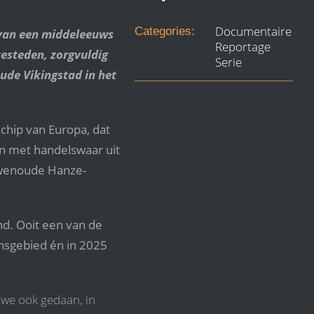
Documentaire
Categories:
 van een middeleeuws
Reportage
esteden, zorgvuldig
Serie
ude Vikingstad in het
chip van Europa, dat
en met handelswaar uit
uwenoude Hanze-
d. Ooit een van de
nsgebied én in 2025
 we ook gedaan, in