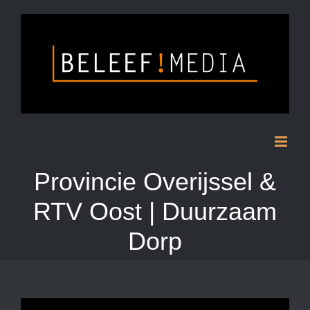
Skip
to
content
Provincie Overijssel &
RTV Oost | Duurzaam
Dorp