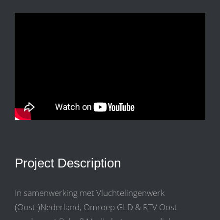
Project Description
In samenwerking met Vluchtelingenwerk
(Oost-)Nederland, Omroep GLD & RTV Oost