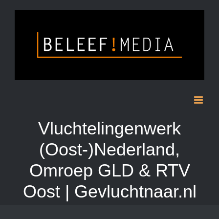
Skip
to
content
Vluchtelingenwerk
(Oost-)Nederland,
Omroep GLD & RTV
Oost | Gevluchtnaar.nl