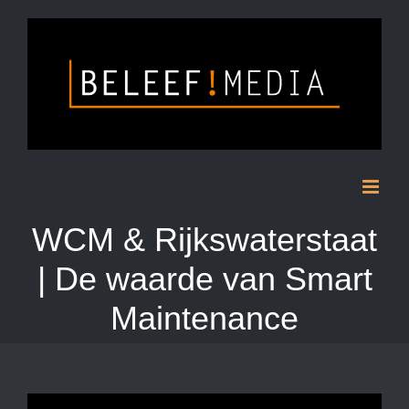
Skip
to
content
WCM & Rijkswaterstaat
| De waarde van Smart
Maintenance