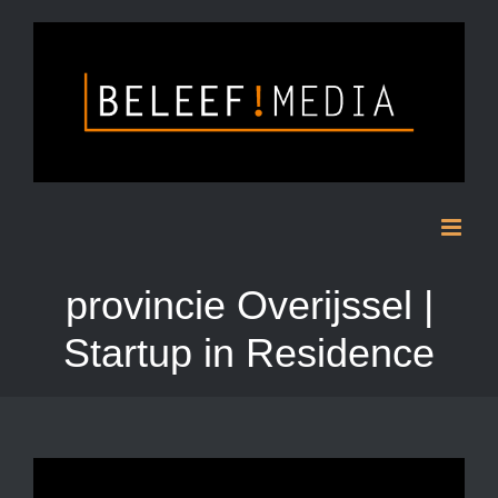
Skip
to
content
provincie Overijssel |
Startup in Residence