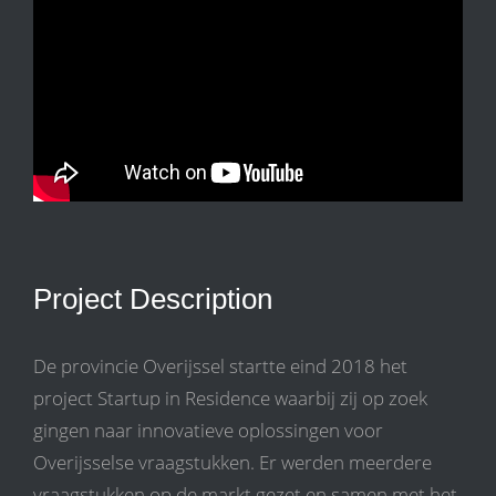
Project Description
De provincie Overijssel startte eind 2018 het
project Startup in Residence waarbij zij op zoek
gingen naar innovatieve oplossingen voor
Overijsselse vraagstukken. Er werden meerdere
vraagstukken op de markt gezet en samen met het