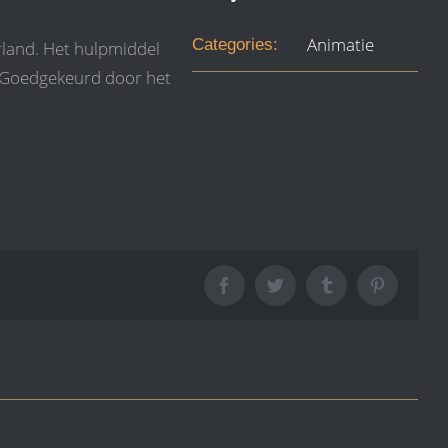
Animatie
Categories:
land. Het hulpmiddel
. Goedgekeurd door het
Facebook
Twitter
Tumblr
Pinterest