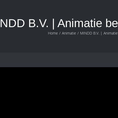
NDD B.V. | Animatie b
Home
/
Animatie
/
MINDD B.V. | Animati