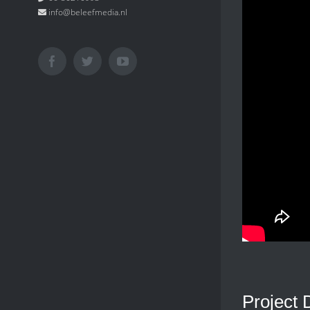
info@beleefmedia.nl
Facebook
Twitter
YouTube
Project 