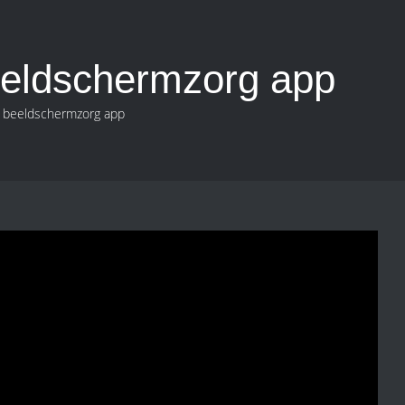
eeldschermzorg app
e beeldschermzorg app