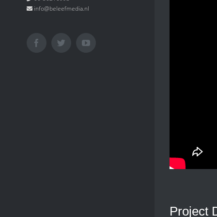
info@beleefmedia.nl
Facebook
Twitter
YouTube
Project 