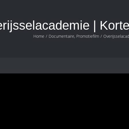
rijsselacademie | Korte
Home
/
Documentaire
,
Promotiefilm
/
Overijsselacad