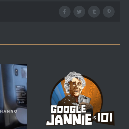
Facebook
Twitter
Tumblr
Pinterest