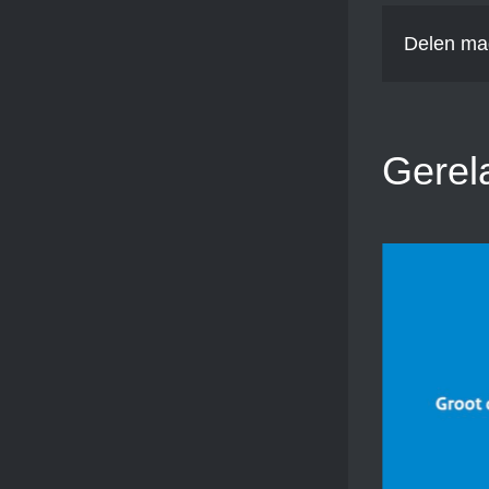
Delen ma
Gerel