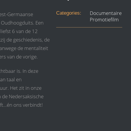
Documentaire
Categories:
West-Germaanse
Promotiefilm
et Oudhoogduits. Een
liefst 6 van de 12
zij de geschiedenis, de
 vanwege de mentaliteit
rs van de vorige.
htbaar is. In deze
an taal en
ur. Het zit in onze
an de Nedersaksische
eft…én ons verbindt!