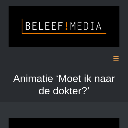
Skip
to
content
Animatie ‘Moet ik naar
de dokter?’