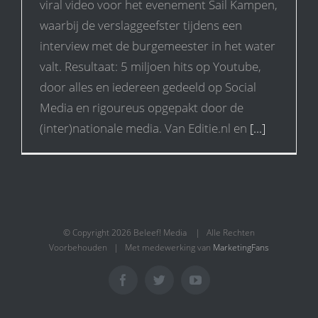
viral video voor het evenement Sail Kampen,
waarbij de verslaggeefster tijdens een
interview met de burgemeester in het water
valt. Resultaat: 5 miljoen hits op Youtube,
door alles en iedereen gedeeld op Social
Media en rigoureus opgepakt door de
(inter)nationale media. Van Editie.nl en
[...]
© Copyright
2026 Beleef! Media | Alle Rechten
Voorbehouden | Met medewerking van
MarketingFans
Facebook
Twitter
YouTube