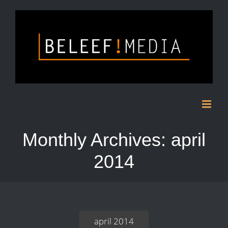
Skip
to
content
Monthly Archives:
april
2014
april 2014