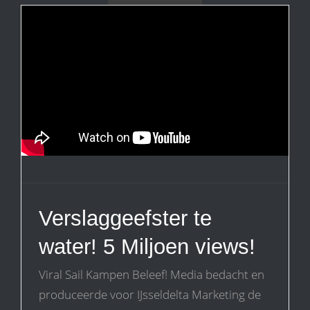
Verslaggeefster te
water! 5 Miljoen views!
Viral Sail Kampen Beleef! Media bedacht en
produceerde voor IJsseldelta Marketing de